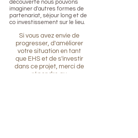
découverte nous pouvons
imaginer d'autres formes de
partenariat, séjour long et de
co investissement sur le lieu.
Si vous avez envie de
progresser, d'améliorer
votre situation en tant
que EHS et de s'investir
dans ce projet, merci de
répondre au
questionnaire.
Je complète le questionnaire
Pour participer à la
prochaine rencontre