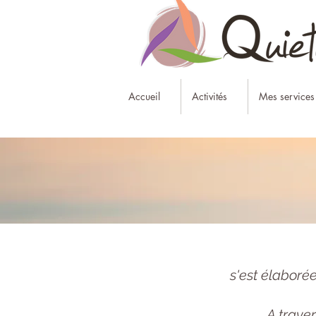
Accueil
Activités
Mes services
s'est élaboré
A trave