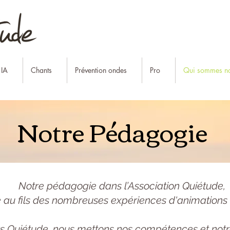
 IA
Chants
Prévention ondes
Pro
Qui sommes no
Notre Pédagogie
Notre pédagogie dans l’Association Quiétude,
e au fils des nombreuses expériences d'animations 
rs Quiétude, nous mettons nos compétences et notre