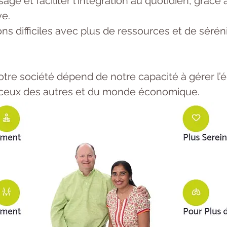
ssage et faciliter l'intégration au quotidien, grâc
ve.
ions difficiles avec plus de ressources et de sérén
otre société dépend de notre capacité à gérer l’é
 ceux des autres et du monde économique.