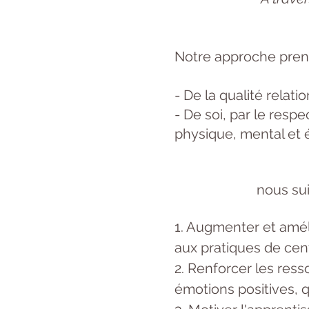
Notre approche prend
- De la qualité relat
- De soi, par le resp
physique, mental et
nous sui
1. Augmenter et améli
aux pratiques de cen
2. Renforcer les ress
émotions positives, q