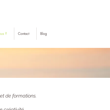
us ?
Contact
Blog
et de formations.
 créativité