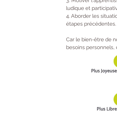
3. Motiver l'apprenti
ludique et participati
4. Aborder les situat
étapes précédentes.
Car le bien-être de n
besoins personnels,