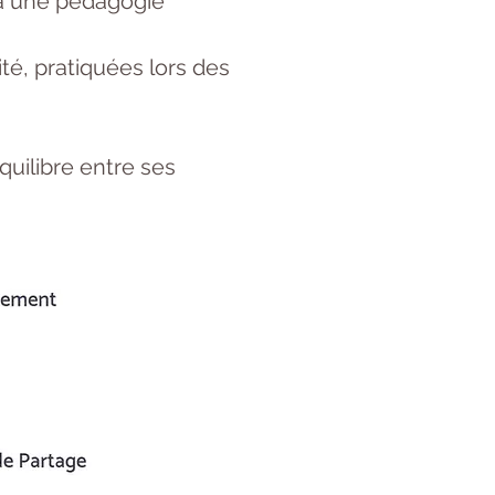
e à une pédagogie
ité, pratiquées lors des
quilibre entre ses