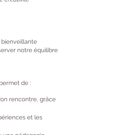
 bienveillante
erver notre équilibre
permet de :
l'on rencontre, grâce
périences et les