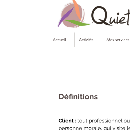
Accueil
Activités
Mes services
Définitions
Client :
tout professionnel ou
personne morale, qui visite l