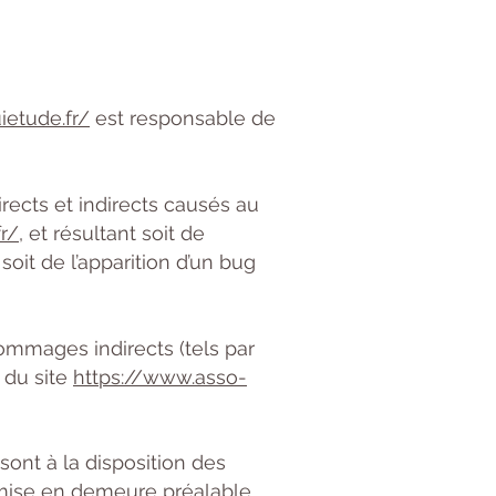
ietude.fr/
est responsable de
ects et indirects causés au
r/
, et résultant soit de
soit de l’apparition d’un bug
mmages indirects (tels par
 du site
https://www.asso-
sont à la disposition des
 mise en demeure préalable,