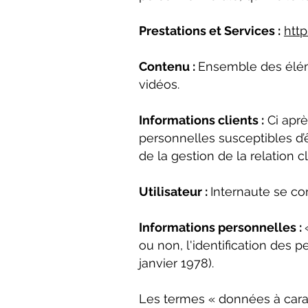
Prestations et Services :
htt
Contenu :
Ensemble des éléme
vidéos.
Informations clients :
Ci aprè
personnelles susceptibles d
de la gestion de la relation cl
Utilisateur :
Internaute se co
Informations personnelles :
ou non, l'identification des p
janvier 1978).
Les termes « données à carac