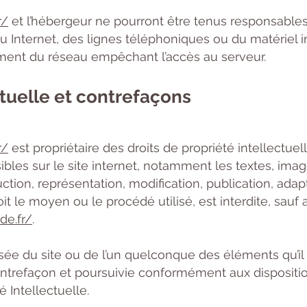
r/
et l’hébergeur ne pourront être tenus responsable
Internet, des lignes téléphoniques ou du matériel i
ent du réseau empêchant l’accès au serveur.
ctuelle et contrefaçons
r/
est propriétaire des droits de propriété intellectuell
bles sur le site internet, notamment les textes, imag
ction, représentation, modification, publication, adap
t le moyen ou le procédé utilisé, est interdite, sauf 
de.fr/
.
isée du site ou de l’un quelconque des éléments qu’il
trefaçon et poursuivie conformément aux disposition
 Intellectuelle.