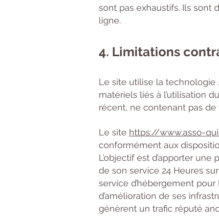
sont pas exhaustifs. Ils son
ligne.
4. Limitations cont
Le site utilise la technolog
matériels liés à l’utilisation 
récent, ne contenant pas de 
Le site
https://www.asso-qui
conformément aux dispositio
L’objectif est d’apporter une 
de son service 24 Heures sur 2
service d’hébergement pour 
d’amélioration de ses infrastr
génèrent un trafic réputé an