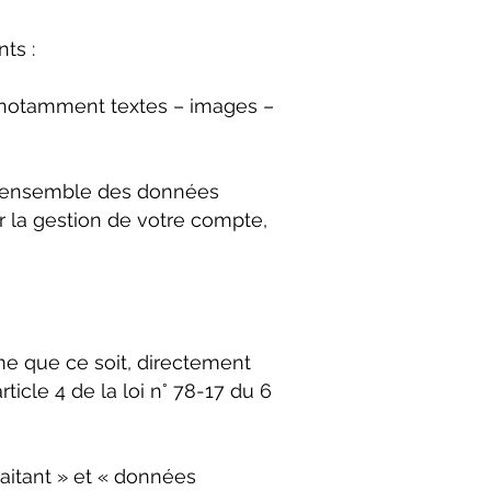
ts :
, notamment textes – images –
 l’ensemble des données
 la gestion de votre compte,
me que ce soit, directement
ticle 4 de la loi n° 78-17 du 6
aitant » et « données