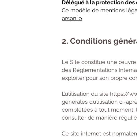
Délégué à la protection des
Ce modèle de mentions légale
orson.io
2. Conditions généra
Le Site constitue une œuvre d
des Réglementations Internat
exploiter pour son propre co
L’utilisation du site
https://w
générales d’utilisation ci-apr
complétées à tout moment, le
consulter de manière réguliè
Ce site internet est normale