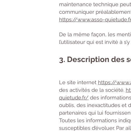
maintenance technique peut 
communiquer préalablement au
https://www.asso-quietude.f
De la même façon, les menti
l’utilisateur qui est invité à
3. Description des s
Le site internet
https://www.
des activités de la société.
ht
quietude.fr/
des informations 
oublis, des inexactitudes et d
partenaires qui lui fournissen
Toutes les informations indiq
susceptibles d’évoluer. Par ai