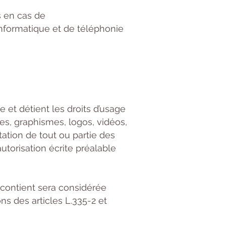
s en cas de
nformatique et de téléphonie
e et détient les droits d’usage
es, graphismes, logos, vidéos,
tation de tout ou partie des
autorisation écrite préalable
 contient sera considérée
s des articles L.335-2 et