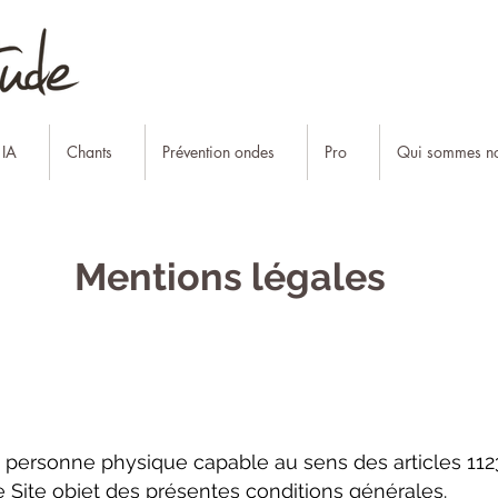
 IA
Chants
Prévention ondes
Pro
Qui sommes no
Mentions légales
 personne physique capable au sens des articles 1123
e Site objet des présentes conditions générales.