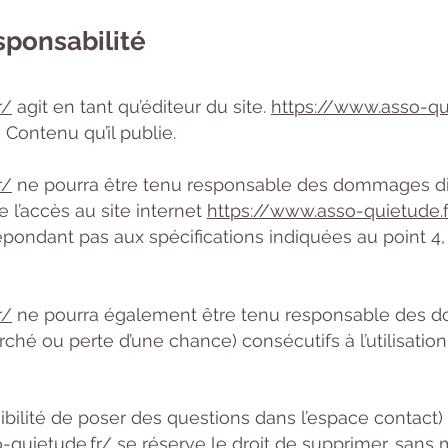
sponsabilité
r/
agit en tant qu’éditeur du site.
https://www.asso-qu
u Contenu qu’il publie.
r/
ne pourra être tenu responsable des dommages dir
de l’accès au site internet
https://www.asso-quietude.f
 répondant pas aux spécifications indiquées au point 4, 
r/
ne pourra également être tenu responsable des do
hé ou perte d’une chance) consécutifs à l’utilisation
ibilité de poser des questions dans l’espace contact) 
-quietude.fr/
se réserve le droit de supprimer, sans