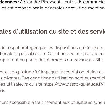
 données :
Alexandre Picovschi –
quietude.communic
s est proposé par le générateur gratuit de mentions
les d'utilisation du site et des ser
e l’esprit protégée par les dispositions du Code de la
ionales applicables. Le Client ne peut en aucune man
mpte tout ou partie des éléments ou travaux du Site.
ww.asso-quietude.fr/
implique l’acceptation pleine et
ès décrites. Ces conditions d’utilisation sont suscepti
s utilisateurs du site
https://www.asso-quietude.fr/
re.
ment accessible à tout moment aux utilisateurs. Une i