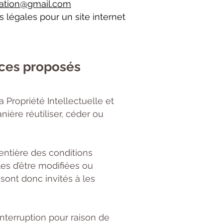
ation@gmail.com
 légales pour un site internet
vices proposés
 Propriété Intellectuelle et
ière réutiliser, céder ou
 entière des conditions
bles d’être modifiées ou
sont donc invités à les
nterruption pour raison de