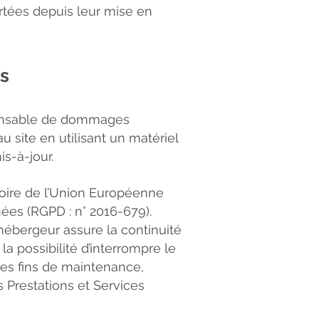
rtées depuis leur mise en
es
esponsable de dommages
 au site en utilisant un matériel
s-à-jour.
itoire de l’Union Européenne
es (RGPD : n° 2016-679).
L’hébergeur assure la continuité
la possibilité d’interrompre le
es fins de maintenance,
s Prestations et Services