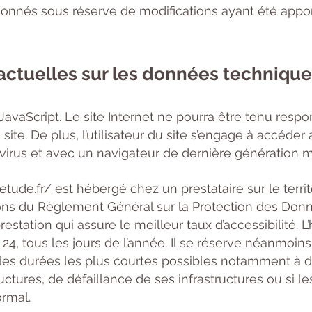
t donnés sous réserve de modifications ayant été appo
ractuelles sur les données techniqu
ie JavaScript. Le site Internet ne pourra être tenu r
du site. De plus, l’utilisateur du site s’engage à accéder
virus et avec un navigateur de dernière génération mi
etude.fr/
est hébergé chez un prestataire sur le terr
ns du Règlement Général sur la Protection des Donné
prestation qui assure le meilleur taux d’accessibilité. 
4, tous les jours de l’année. Il se réserve néanmoins 
les durées les plus courtes possibles notamment à d
uctures, de défaillance de ses infrastructures ou si le
ormal.