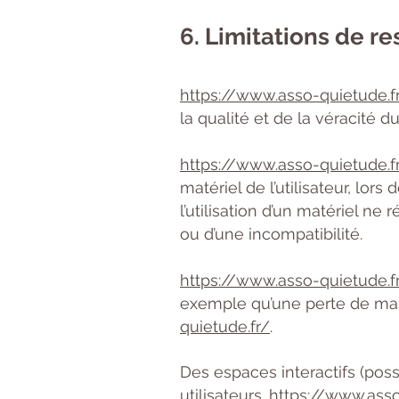
6. Limitations de re
https://www.asso-quietude.f
la qualité et de la véracité d
https://www.asso-quietude.f
matériel de l’utilisateur, lors 
l’utilisation d’un matériel ne
ou d’une incompatibilité.
https://www.asso-quietude.f
exemple qu’une perte de marc
quietude.fr/
.
Des espaces interactifs (poss
utilisateurs.
https://www.asso