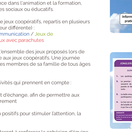
nce dans l'animation et la formation,
s sociaux ou éducatifs.
 jeux coopératifs, repartis en plusieurs
ur différente) :
ommunication
/
Jeux de
ux avec parachutes
l'ensemble des jeux proposés lors de
e aux jeux coopératifs. Une journée
des membres de sa famille de tous âges
ctivités qui prennent en compte :
et d'échange, afin de permettre aux
ibrement
positifs pour stimuler l’attention, la