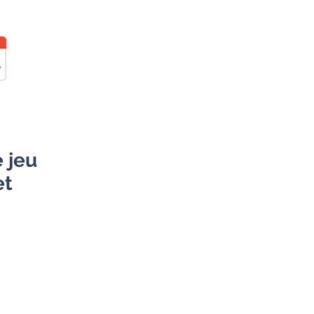
 jeu
et