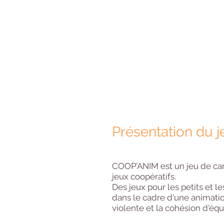
Présentation du j
COOP’ANIM est un jeu de car
jeux coopératifs.
Des jeux pour les petits et l
dans le cadre d'une animatio
violente et la cohésion d'équ