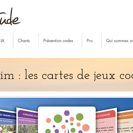
 IA
Chants
Prévention ondes
Pro
Qui sommes no
m : les cartes de jeux co