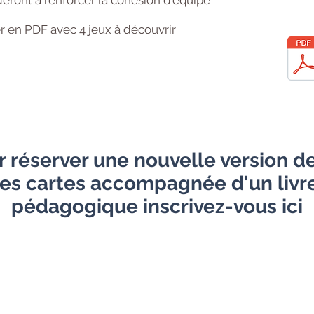
deront à renforcer la cohésion d'équipe
 en PDF avec 4 jeux à découvrir
r réserver une nouvelle version de
es cartes accompagnée d'un livr
pédagogique inscrivez-vous ici