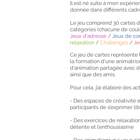
Il est né suite à mon expérie
donnée dans différents cadre
Le jeu comprend 30 cartes de
catégories (chacune de coule
Jeux d'adresse
/
Jeux de c
relaxation
/
Challenges
/
Je
Ce jeu de cartes représente 
la formation d'une animatric
d'animation partagée avec 
ainsi que des amis.
Pour cela, j’ai élaboré des a
- Des espaces de créativité 
participants de s’exprimer l
- Des exercices de relaxation 
détente et l’enthousiasme