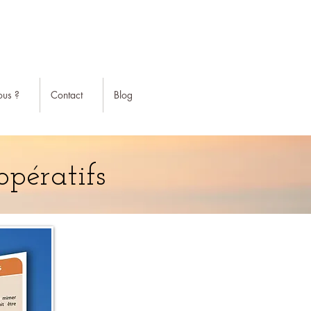
us ?
Contact
Blog
opératifs