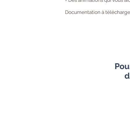
- Des animations qui vous ai
Documentation à télécharger
Pou
d